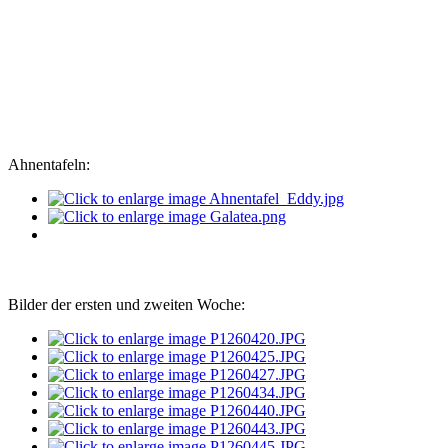
Ahnentafeln:
Bilder der ersten und zweiten Woche: