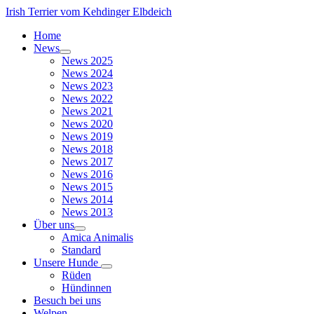
Irish Terrier vom Kehdinger Elbdeich
Home
News
News 2025
News 2024
News 2023
News 2022
News 2021
News 2020
News 2019
News 2018
News 2017
News 2016
News 2015
News 2014
News 2013
Über uns
Amica Animalis
Standard
Unsere Hunde
Rüden
Hündinnen
Besuch bei uns
Welpen