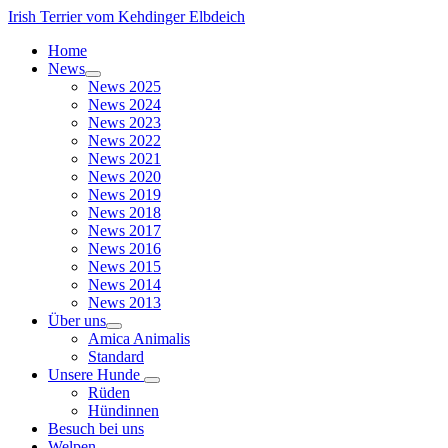
Irish Terrier vom Kehdinger Elbdeich
Home
News
News 2025
News 2024
News 2023
News 2022
News 2021
News 2020
News 2019
News 2018
News 2017
News 2016
News 2015
News 2014
News 2013
Über uns
Amica Animalis
Standard
Unsere Hunde
Rüden
Hündinnen
Besuch bei uns
Welpen