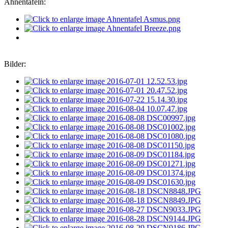
Ahnentafeln:
Bilder: