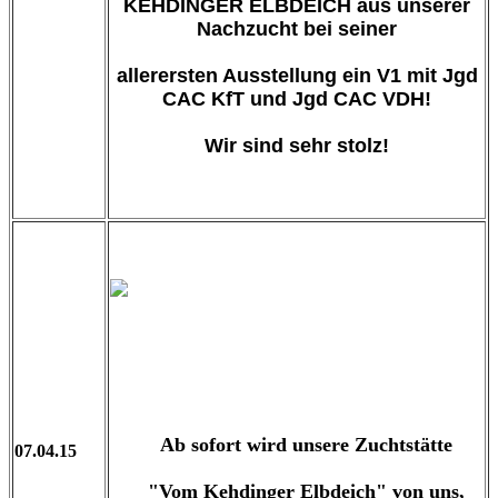
KEHDINGER ELBDEICH aus unserer
Nachzucht bei seiner
allerersten Ausstellung ein V1 mit Jgd
CAC KfT und Jgd CAC VDH!
Wir sind sehr stolz!
Ab sofort wird unsere Zuchtstätte
07.04.15
"Vom Kehdinger Elbdeich" von uns,