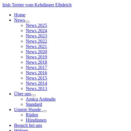
Irish Terrier vom Kehdinger Elbdeich
Home
News
News 2025
News 2024
News 2023
News 2022
News 2021
News 2020
News 2019
News 2018
News 2017
News 2016
News 2015
News 2014
News 2013
Über uns
Amica Animalis
Standard
Unsere Hunde
Rüden
Hündinnen
Besuch bei uns
Welpen