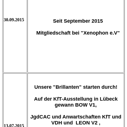
30.09.2015
Seit September 2015
Mitgliedschaft bei "Xenophon e.V"
Unsere "Brillanten" starten durch!
Auf der KfT-Ausstellung in Lübeck
gewann BOW V1,
JgdCAC und Anwartschaften KfT und
VDH und LEON V2 ,
13.07.2015