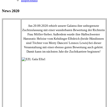
Impressum
News 2020
Am 20.09.2020 erhielt unsere Galatea ihre unbegrenzte
Zuchtzulassung mit einer wunderbaren Bewertung der Richterin
Frau Möller-Sieber. Außerdem wurde ihre Halbschwester
Hanseatic Heloise vom Kehdinger Elbdeich (beide Hündinnen
sind Töchter von Merry Dancers' Lennox Lewis) bei dieser
Veranstaltung mit einer ebenso guten Bewertung auch gekört.
Damit kann im nächsten Jahr die Zuchtkarriere beginnen!