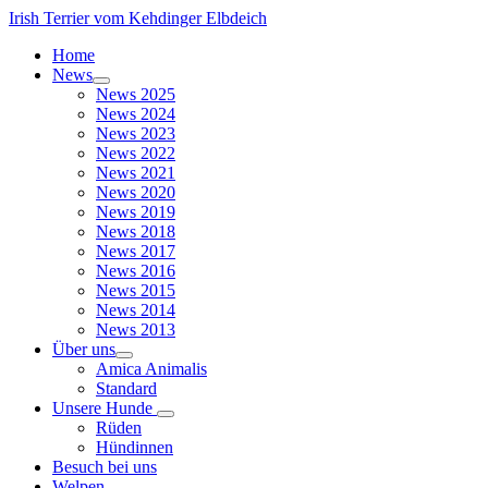
Irish Terrier vom Kehdinger Elbdeich
Home
News
News 2025
News 2024
News 2023
News 2022
News 2021
News 2020
News 2019
News 2018
News 2017
News 2016
News 2015
News 2014
News 2013
Über uns
Amica Animalis
Standard
Unsere Hunde
Rüden
Hündinnen
Besuch bei uns
Welpen