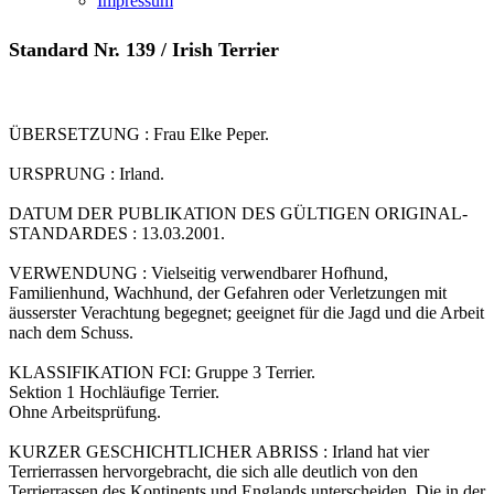
Impressum
Standard Nr. 139 / Irish Terrier
ÜBERSETZUNG : Frau Elke Peper.
URSPRUNG : Irland.
DATUM DER PUBLIKATION DES GÜLTIGEN ORIGINAL-
STANDARDES : 13.03.2001.
VERWENDUNG : Vielseitig verwendbarer Hofhund,
Familienhund, Wachhund, der Gefahren oder Verletzungen mit
äusserster Verachtung begegnet; geeignet für die Jagd und die Arbeit
nach dem Schuss.
KLASSIFIKATION FCI: Gruppe 3 Terrier.
Sektion 1 Hochläufige Terrier.
Ohne Arbeitsprüfung.
KURZER GESCHICHTLICHER ABRISS : Irland hat vier
Terrierrassen hervorgebracht, die sich alle deutlich von den
Terrierrassen des Kontinents und Englands unterscheiden. Die in der