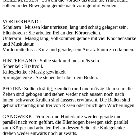
sollten in der Bewegung gerade nach vorn geführt werden.
VORDERHAND :
Schultern : Müssen klar umrissen, lang und schräg gelagert sein.
Ellenbogen : Sie arbeiten frei an den Körperseiten.
Unterarm : Mässig lang, vollkommen gerade mit viel Knochenstärke
und Muskulatur.
Vordermittelfuss : Kurz und gerade, sein Ansatz kaum zu erkennen.
HINTERHAND : Sollte stark und muskulös sein.
Schenkel : Kraftvoll.
Kniegelenke : Mässig gewinkelt.
Sprunggelenke : Sie stehen tief über dem Boden.
PFOTEN: Sollten kräftig, ziemlich rund und mässig klein sein; die
Zehen sind gebogen und stehen weder nach aussen noch nach
innen; schwarze Krallen sind äusserst erwünscht. Die Ballen sind
gebrauchstüchtig und frei von Rissen oder brüchigen Wucherungen.
GANGWERK : Vorder- und Hinterläufe werden gerade und
parallel nach vorn geführt, die Ellenbogen bewegen sich parallel
zum Körper und arbeiten frei an dessen Seite; die Kniegelenke
drehen weder einwärts noch auswärts.