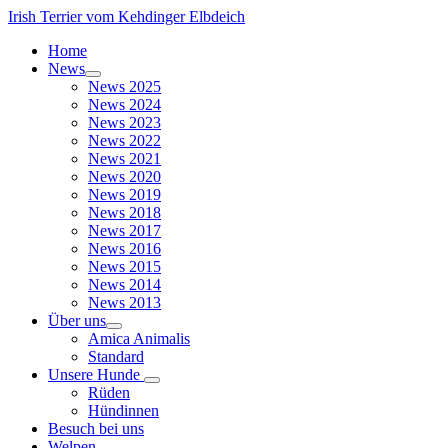
Irish Terrier vom Kehdinger Elbdeich
Home
News
News 2025
News 2024
News 2023
News 2022
News 2021
News 2020
News 2019
News 2018
News 2017
News 2016
News 2015
News 2014
News 2013
Über uns
Amica Animalis
Standard
Unsere Hunde
Rüden
Hündinnen
Besuch bei uns
Welpen