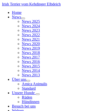
Irish Terrier vom Kehdinger Elbdeich
Home
News
News 2025
News 2024
News 2023
News 2022
News 2021
News 2020
News 2019
News 2018
News 2017
News 2016
News 2015
News 2014
News 2013
Über uns
Amica Animalis
Standard
Unsere Hunde
Rüden
Hündinnen
Besuch bei uns
Welpen