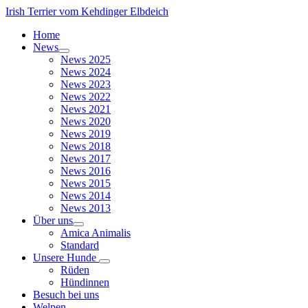
Irish Terrier vom Kehdinger Elbdeich
Home
News
News 2025
News 2024
News 2023
News 2022
News 2021
News 2020
News 2019
News 2018
News 2017
News 2016
News 2015
News 2014
News 2013
Über uns
Amica Animalis
Standard
Unsere Hunde
Rüden
Hündinnen
Besuch bei uns
Welpen